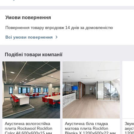
Умови повернення
Повернення товару впродовж 14 днів за домовленістю
Всі умови повернення
Подібні товари компанії
Акустична вологостійка
Акустична біла гладка
Звук
плита Rockwool Rockfon
матова плита Rockfon
акус
Color All 600x600x15 мм
Blanka X 1200x600x22 мм
120