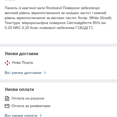
Панель із кам'яної вати Rockwool Поверхня забезпечує
високий рівень звукопоглинання за низьких частот і нижчий
рівень звукопоглинання за високих частот. Колір: White (білий)
Текстура: мікрорельєфна поверхня Світловідбиття 85% αw
0,20 NRC 0,20 Клас пожежної небезпеки Г1В1Д1Т1
Умови доставки
Нова Пошта
Всі умови доставки
Умови оплати
Оплата на рахунок
Оплата за реквізитами
Всі умови оплати