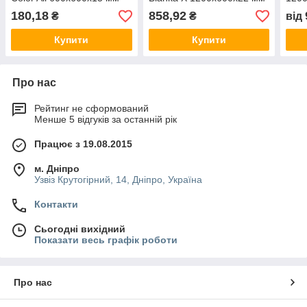
сіра
із прихованою системою
180,18
858,92
₴
₴
від
Купити
Купити
Про нас
Рейтинг не сформований
Менше 5 відгуків за останній рік
Працює з 19.08.2015
м. Дніпро
Узвіз Крутогірний, 14, Дніпро, Україна
Контакти
Сьогодні вихідний
Показати весь графік роботи
Про нас