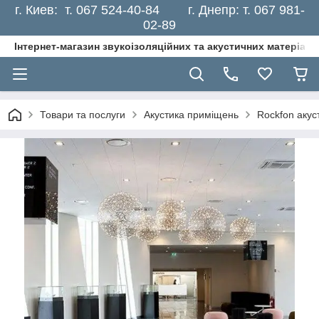
г. Киев: т. 067 524-40-84 г. Днепр: т. 067 981-
02-89
Інтернет-магазин звукоізоляційних та акустичних матеріалі
Товари та послуги
Акустика приміщень
Rockfon акус