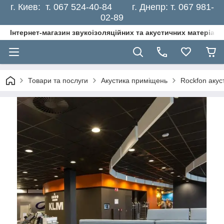
г. Киев: т. 067 524-40-84 г. Днепр: т. 067 981-
02-89
Інтернет-магазин звукоізоляційних та акустичних матеріалі
Товари та послуги
Акустика приміщень
Rockfon акус