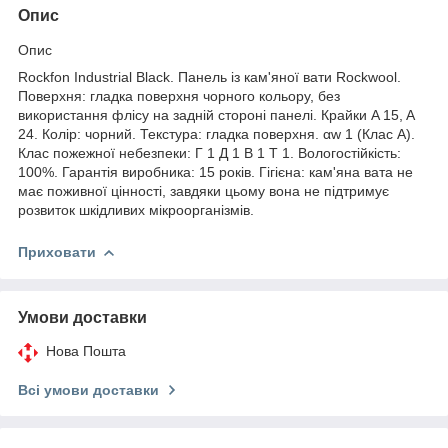
Опис
Опис
Rockfon Industrial Black. Панель із кам'яної вати Rockwool.
Поверхня: гладка поверхня чорного кольору, без
використання флісу на задній стороні панелі. Крайки A 15, A
24. Колір: чорний. Текстура: гладка поверхня. αw 1 (Клас А).
Клас пожежної небезпеки: Г 1 Д 1 В 1 Т 1. Вологостійкість:
100%. Гарантія виробника: 15 років. Гігієна: кам'яна вата не
має поживної цінності, завдяки цьому вона не підтримує
розвиток шкідливих мікроорганізмів.
Приховати
Умови доставки
Нова Пошта
Всі умови доставки