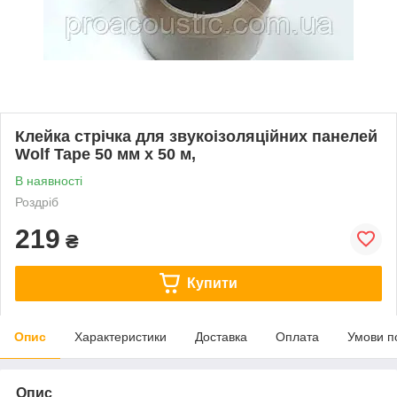
Клейка стрічка для звукоізоляційних панелей
Wolf Tape 50 мм х 50 м,
В наявності
Роздріб
219
₴
Купити
Опис
Характеристики
Доставка
Оплата
Умови п
Опис