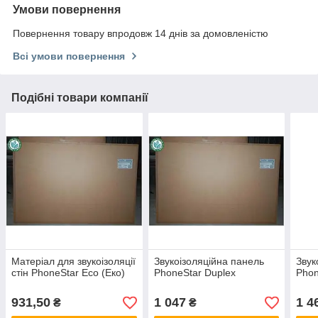
Умови повернення
Повернення товару впродовж 14 днів за домовленістю
Всі умови повернення
Подібні товари компанії
Матеріал для звукоізоляції
Звукоізоляційна панель
Звук
стін PhoneStar Eco (Еко)
PhoneStar Duplex
Phon
931,50
1 047
1 4
₴
₴