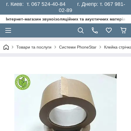
г. Киев: т. 067 524-40-84 г. Днепр: т. 067 981-
02-89
Інтернет-магазин звукоізоляційних та акустичних матеріалі
Товари та послуги
Системи PhoneStar
Клейка стрічк