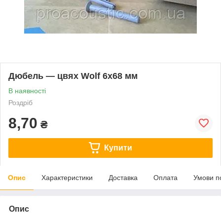
Дюбель — цвях Wolf 6x68 мм
В наявності
Роздріб
8,70
₴
Купити
Опис
Характеристики
Доставка
Оплата
Умови п
Опис