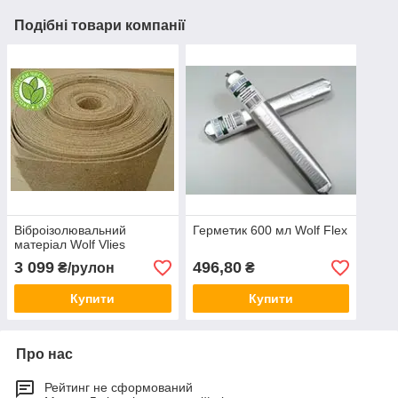
Подібні товари компанії
Віброізолювальний
Герметик 600 мл Wolf Flex
матеріал Wolf Vlies
3 099
496,80
₴/рулон
₴
Купити
Купити
Про нас
Рейтинг не сформований