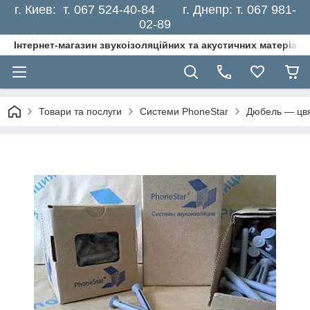
г. Киев: т. 067 524-40-84 г. Днепр: т. 067 981-
02-89
Інтернет-магазин звукоізоляційних та акустичних матеріалі
Товари та послуги
Системи PhoneStar
Дюбель — цвя