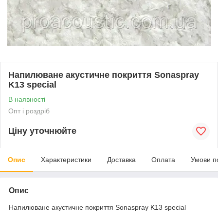
Напилюване акустичне покриття Sonaspray
K13 special
В наявності
Опт і роздріб
Ціну уточнюйте
Опис
Характеристики
Доставка
Оплата
Умови п
Опис
Напилюване акустичне покриття Sonaspray K13 special