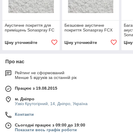
Акустичне покриття для
Безшовне акустичне
Бага
приміщень Sonaspray FC
покриття Sonaspray FCX
акус
Sona
Ціну уточнюйте
Ціну уточнюйте
Цін
Про нас
Рейтинг не сформований
Менше 5 відгуків за останній рік
Працює з 19.08.2015
м. Дніпро
Узвіз Крутогірний, 14, Дніпро, Україна
Контакти
Сьогодні працює з 09:00 до 19:00
Показати весь графік роботи