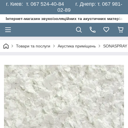
г. Киев: т. 067 524-40-84 г. Днепр: т. 067 981-
02-89
Інтернет-магазин звукоізоляційних та акустичних матеріалі
Товари та послуги
Акустика приміщень
SONASPRAY н