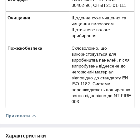
30402-96, СНиП 21-01-111
Очищення
Щоденне сухе чищення та
чищення пилососом.
Щотижневе вологе
прибирання.
Пожежобезпека
Скловолокно, що
використовується для
виробництва панелей, після
випробувань віднесене до
негорючий матеріал
відповідно до стандарту EN
ISO 1182. Системи
перешкоджають поширенню
вогню відповідно до NT FIRE
003.
Приховати
Характеристики