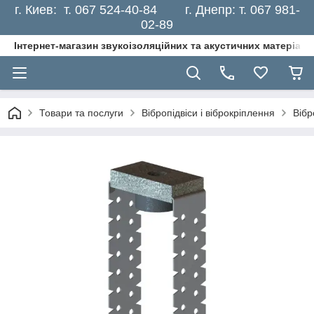
г. Киев: т. 067 524-40-84 г. Днепр: т. 067 981-
02-89
Інтернет-магазин звукоізоляційних та акустичних матеріалі
Товари та послуги
Вібропідвіси і віброкріплення
Вібр