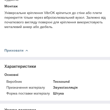
Монтаж
Універсальне кріплення VibrOK кріпиться до стіни або плити
перекриття тільки через віброізолювальний вузол. Залежно від
початкового вигляду поверхні для кріплення використовують
металевий анкер або дюбель.
Приховати
Характеристики
Основні
Виробник
Tecsound
Призначення матеріалу
Звукоізоляція
Форма поставки матеріалу
Штука