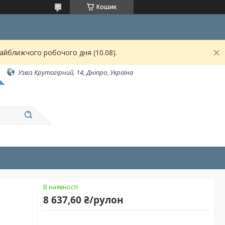
Кошик
найближчого робочого дня (10.08).
Узвіз Крутогірний, 14, Дніпро, Україна
В наявності
8 637,60 ₴/рулон