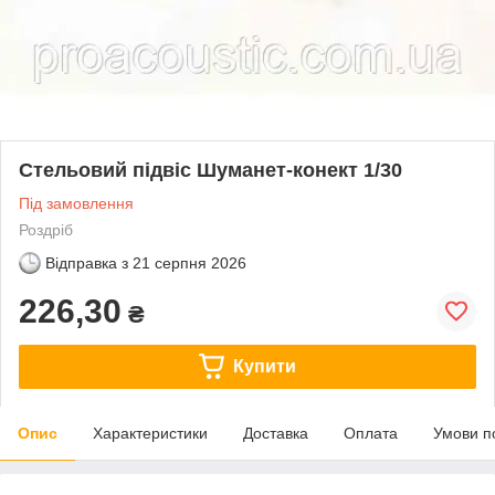
Стельовий підвіс Шуманет-конект 1/30
Під замовлення
Роздріб
Відправка з
21 серпня 2026
226,30
₴
Купити
Опис
Характеристики
Доставка
Оплата
Умови п