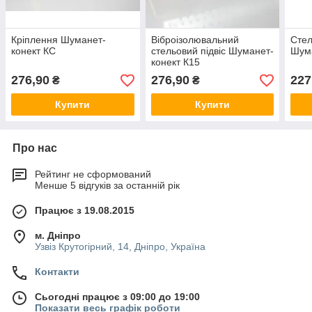
Кріплення Шуманет-
Віброізолювальний
Стел
конект КС
стельовий підвіс Шуманет-
Шум
конект К15
276,90
276,90
227
₴
₴
Купити
Купити
Про нас
Рейтинг не сформований
Менше 5 відгуків за останній рік
Працює з 19.08.2015
м. Дніпро
Узвіз Крутогірний, 14, Дніпро, Україна
Контакти
Сьогодні працює з 09:00 до 19:00
Показати весь графік роботи