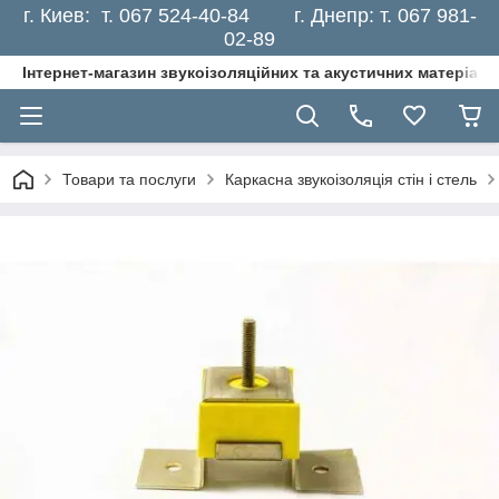
г. Киев: т. 067 524-40-84 г. Днепр: т. 067 981-
02-89
Інтернет-магазин звукоізоляційних та акустичних матеріалі
Товари та послуги
Каркасна звукоізоляція стін і стель