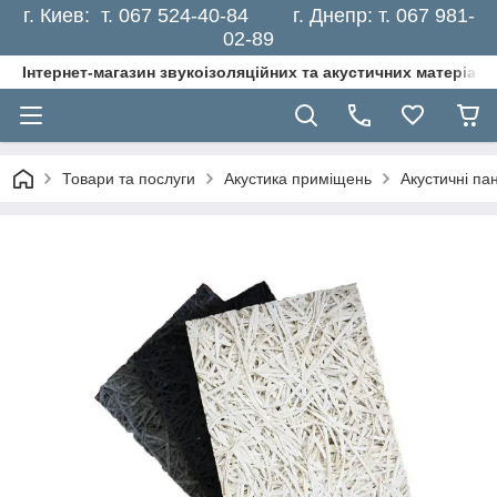
г. Киев: т. 067 524-40-84 г. Днепр: т. 067 981-
02-89
Інтернет-магазин звукоізоляційних та акустичних матеріалі
Товари та послуги
Акустика приміщень
Акустичні па