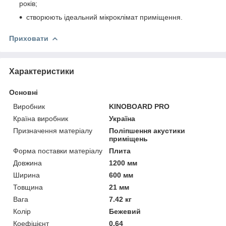
років;
створюють ідеальний мікроклімат приміщення.
Приховати
Характеристики
Основні
Виробник
KINOBOARD PRO
Країна виробник
Україна
Призначення матеріалу
Поліпшення акустики
приміщень
Форма поставки матеріалу
Плита
Довжина
1200 мм
Ширина
600 мм
Товщина
21 мм
Вага
7.42 кг
Колір
Бежевий
Коефіцієнт
0.64