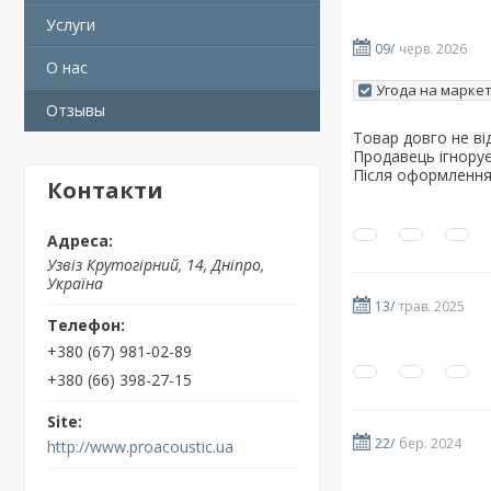
Услуги
09/
черв. 2026
О нас
Угода на маркет
Отзывы
Товар довго не ві
Продавець ігнорує
Після оформлення 
Контакти
Узвіз Крутогірний, 14, Дніпро,
Україна
13/
трав. 2025
+380 (67) 981-02-89
+380 (66) 398-27-15
22/
бер. 2024
http://www.proacoustic.ua