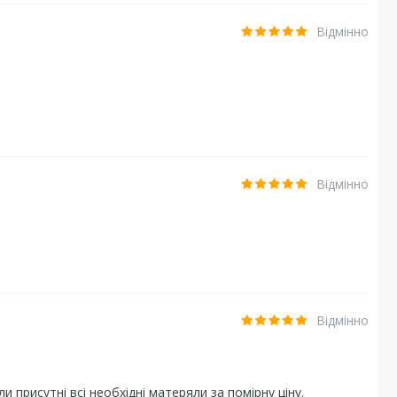
Відмінно
Відмінно
Відмінно
и присутні всі необхідні матеряли за помірну ціну.