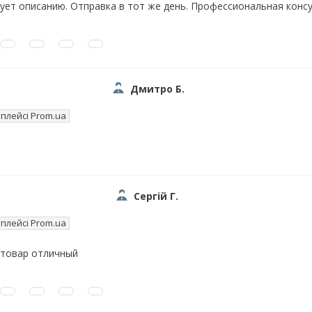
ует описанию. Отправка в тот же день. Профессиональная консу
Дмитро Б.
плейсі Prom.ua
Сергій Г.
плейсі Prom.ua
 товар отличный