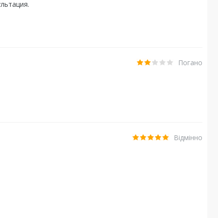
льтация.
Погано
Відмінно