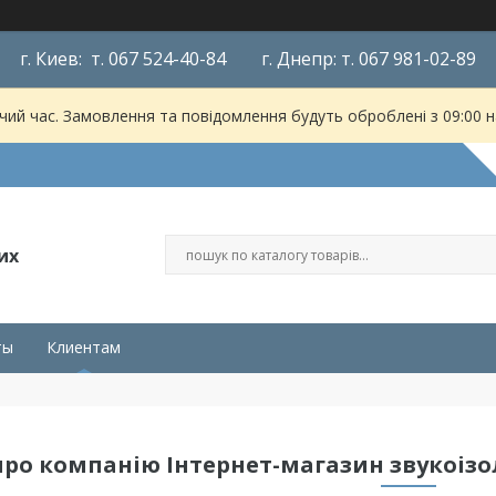
г. Киев: т. 067 524-40-84 г. Днепр: т. 067 981-02-89
чий час. Замовлення та повідомлення будуть оброблені з 09:00 
их
ты
Клиентам
про компанію Інтернет-магазин звукоізо