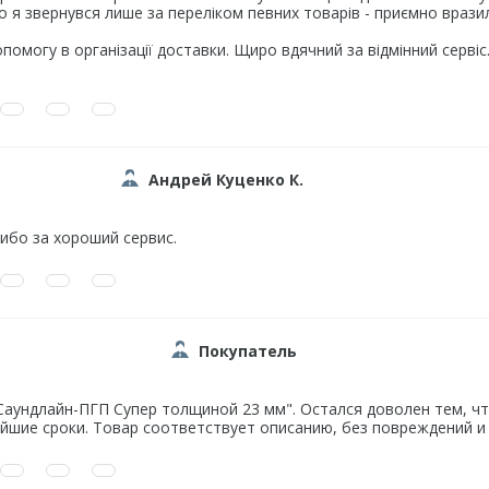
о я звернувся лише за переліком певних товарів - приємно вразила
помогу в організації доставки. Щиро вдячний за відмінний сервіс.
Андрей Куценко К.
ибо за хороший сервис.
Покупатель
Саундлайн-ПГП Супер толщиной 23 мм". Остался доволен тем, чт
айшие сроки. Товар соответствует описанию, без повреждений и