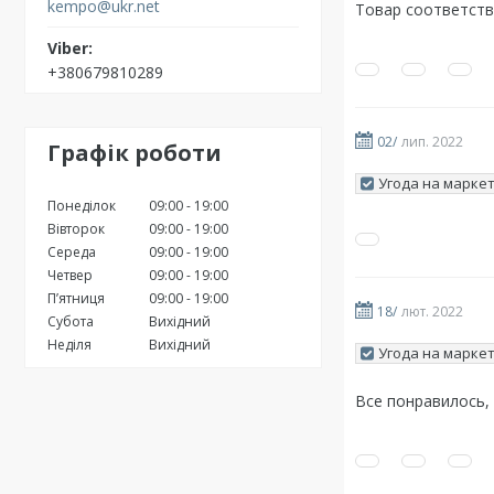
kempo@ukr.net
Товар соответств
+380679810289
02/
лип. 2022
Графік роботи
Угода на маркет
Понеділок
09:00
19:00
Вівторок
09:00
19:00
Середа
09:00
19:00
Четвер
09:00
19:00
Пʼятниця
09:00
19:00
18/
лют. 2022
Субота
Вихідний
Неділя
Вихідний
Угода на маркет
Все понравилось,